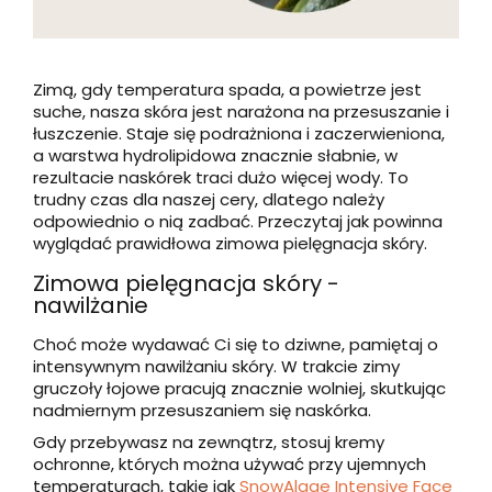
Zimą, gdy temperatura spada, a powietrze jest
suche, nasza skóra jest narażona na przesuszanie i
łuszczenie. Staje się podrażniona i zaczerwieniona,
a warstwa hydrolipidowa znacznie słabnie, w
rezultacie naskórek traci dużo więcej wody. To
trudny czas dla naszej cery, dlatego należy
odpowiednio o nią zadbać. Przeczytaj jak powinna
wyglądać prawidłowa zimowa pielęgnacja skóry.
Zimowa pielęgnacja skóry -
nawilżanie
Choć może wydawać Ci się to dziwne, pamiętaj o
intensywnym nawilżaniu skóry. W trakcie zimy
gruczoły łojowe pracują znacznie wolniej, skutkując
nadmiernym przesuszaniem się naskórka.
Gdy przebywasz na zewnątrz, stosuj kremy
ochronne, których można używać przy ujemnych
temperaturach, takie jak
SnowAlgae Intensive Face