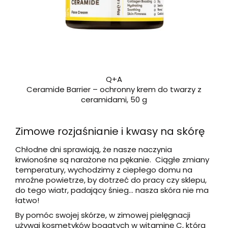
Q+A
Ceramide Barrier – ochronny krem do twarzy z
ceramidami, 50 g
Zimowe rozjaśnianie i kwasy na skórę
Chłodne dni sprawiają, że nasze naczynia
krwionośne są narażone na pękanie. Ciągłe zmiany
temperatury, wychodzimy z ciepłego domu na
mroźne powietrze, by dotrzeć do pracy czy sklepu,
do tego wiatr, padający śnieg… nasza skóra nie ma
łatwo!
By pomóc swojej skórze, w zimowej pielęgnacji
używaj kosmetyków bogatych w witaminę C, która