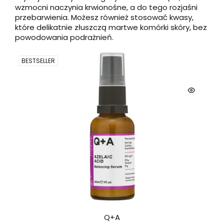
wzmocni naczynia krwionośne, a do tego rozjaśni
przebarwienia. Możesz również stosować kwasy,
które delikatnie złuszczą martwe komórki skóry, bez
powodowania podrażnień.
BESTSELLER
Q+A