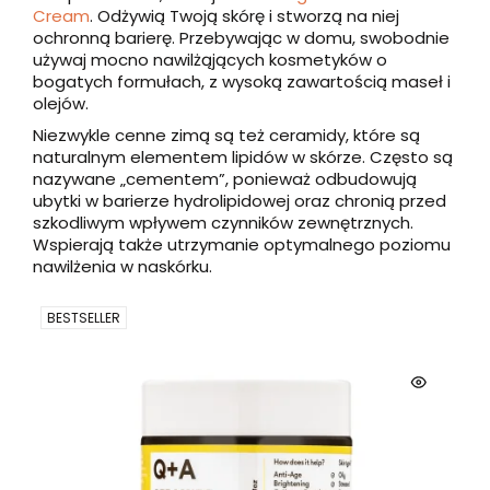
Cream
. Odżywią Twoją skórę i stworzą na niej
ochronną barierę. Przebywając w domu, swobodnie
używaj mocno nawilżąjących kosmetyków o
bogatych formułach, z wysoką zawartością maseł i
olejów.
Niezwykle cenne zimą są też ceramidy, które są
naturalnym elementem lipidów w skórze. Często są
nazywane „cementem”, ponieważ odbudowują
ubytki w barierze hydrolipidowej oraz chronią przed
szkodliwym wpływem czynników zewnętrznych.
Wspierają także utrzymanie optymalnego poziomu
nawilżenia w naskórku.
BESTSELLER