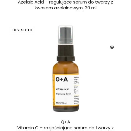
Azelaic Acid – regulujące serum do twarzy z
kwasem azelainowym, 30 ml
BESTSELLER
Q+A
Vitamin C – rozjaśniające serum do twarzy z